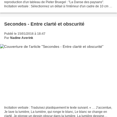
reproduction d'un tableau de Pieter Bruegel : "La Danse des paysans".
Incitation verbale : Sélectionnez un détail à l'intérieur d'un cadre de 10 cm x
10 cm. Reproduisez par agrandissement...
Secondes - Entre clarté et obscurité
Publié le 15/01/2016 à 18:47
Par
Nadine Averink
Incitation verbale : Traduisez plastiquement le texte suivant. « … J’accentue,
Je lave la lumière, La lumière, qui ronge le blanc, Le blanc se change en
clarté, Je plonge un dessin obscur dans la lumière, La lumière dessine