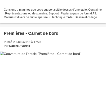
Consigne : Imaginez que votre support soit le dessus d’une table. Contrainte
: Représentez une ou deux mains. Support : Papier à grain de format A3.
Matériaux divers de faible épaisseur. Technique mixte : Dessin et collage. . . .
. . . . . . . . . ....
Premières - Carnet de bord
Publié le 04/06/2019 à 17:28
Par
Nadine Averink