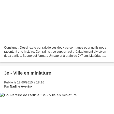
Consigne : Dessinez le portrait de ces deux personnages pour qu’ils nous
racontent une histoire. Contrainte : Le support est préalablement divisé en
deux parties. Support et format : Un papier à grain de 7x7 cm. Matériau :
Crayons divers et feutres....
3e - Ville en miniature
Publié le 18/09/2015 à 18:10
Par
Nadine Averink