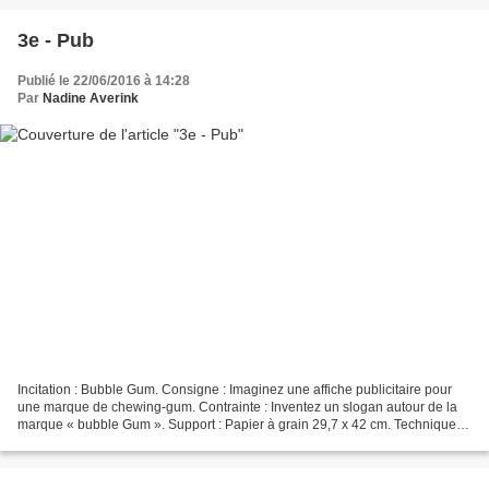
3e - Pub
Publié le 22/06/2016 à 14:28
Par
Nadine Averink
Incitation : Bubble Gum. Consigne : Imaginez une affiche publicitaire pour
une marque de chewing-gum. Contrainte : Inventez un slogan autour de la
marque « bubble Gum ». Support : Papier à grain 29,7 x 42 cm. Technique
mixte : Collage, peinture et de...