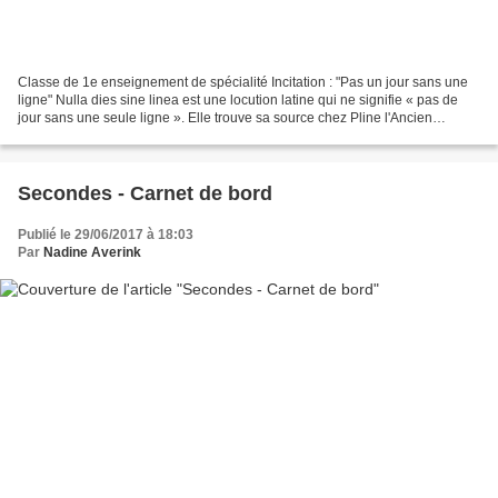
Classe de 1e enseignement de spécialité Incitation : "Pas un jour sans une
ligne" Nulla dies sine linea est une locution latine qui ne signifie « pas de
jour sans une seule ligne ». Elle trouve sa source chez Pline l'Ancien
(Histoire naturelle, XXXV,...
Secondes - Carnet de bord
Publié le 29/06/2017 à 18:03
Par
Nadine Averink