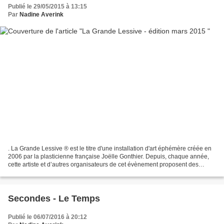
Publié le 29/05/2015 à 13:15
Par
Nadine Averink
. La Grande Lessive ® est le titre d'une installation d'art éphémère créée en
2006 par la plasticienne française Joëlle Gonthier. Depuis, chaque année,
cette artiste et d’autres organisateurs de cet évènement proposent des
incitations et invitent chacun...
Secondes - Le Temps
Publié le 06/07/2016 à 20:12