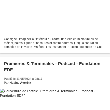
Consigne : Imaginez à l’intérieur du cadre, une ville en miniature où se
mêlent, points, lignes et hachures et contre-courbes, jusqu’à saturation
complète de la vision. Matériaux ou instruments : Bic noir ou encre de Chine.
. . . . . . . . . . . . ....
Premières & Terminales - Podcast - Fondation
EDF
Publié le 11/05/2024 à 08:17
Par
Nadine Averink