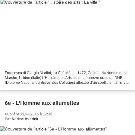
Francesco di Giorgio Martini, La Cité idéale, 1472, Galleria Nazionale delle
Marche, Urbino (Italie) L'Histoire des Arts est une épreuve orale du DNB
(Diplôme National du Brevet des Collèges) affectée d’un coefficient 2. Elle
est constituée d’un oral...
6e - L’Homme aux allumettes
Publié le 19/04/2015 à 17:28
Par
Nadine Averink