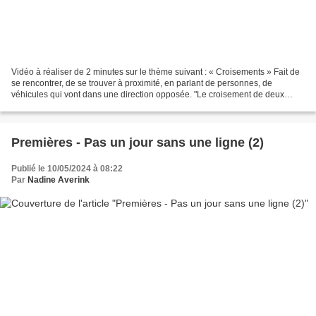
Vidéo à réaliser de 2 minutes sur le thème suivant : « Croisements » Fait de
se rencontrer, de se trouver à proximité, en parlant de personnes, de
véhicules qui vont dans une direction opposée. "Le croisement de deux
camions." Intersection de deux voies...
Premières - Pas un jour sans une ligne (2)
Publié le 10/05/2024 à 08:22
Par
Nadine Averink