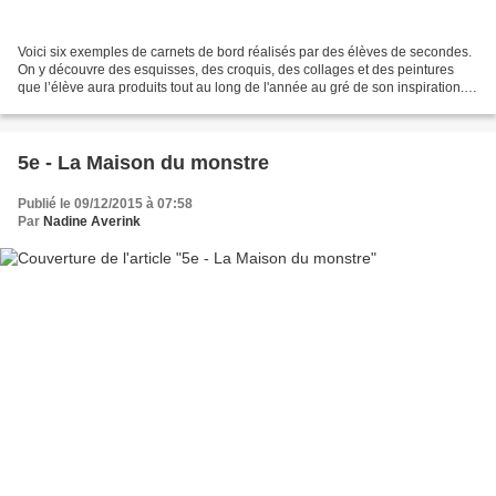
Voici six exemples de carnets de bord réalisés par des élèves de secondes.
On y découvre des esquisses, des croquis, des collages et des peintures
que l’élève aura produits tout au long de l'année au gré de son inspiration. Il
est invité à utiliser son...
5e - La Maison du monstre
Publié le 09/12/2015 à 07:58
Par
Nadine Averink