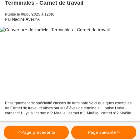
Terminales - Carnet de travail
Publié le 08/06/2025 à 12:46
Par
Nadine Averink
Enseignement de spécialité classes de terminale Voici quelques exemples
de Carnet de travail réalisés par les élèves de terminale : Louise Lydia -
carnet n°1 Lydia : carnet n°2 Maëlle : carnet n°1 Maëlle : carnet n°2 Maëlle :
carnet n°3 Mathilde
< Page précédente
Page suivante >