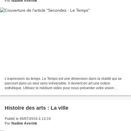
Par
Nadine Averink
L’expression du temps. Le Temps est une dimension dans la réalité qui se
parcourt dans un seul sens irréversible. Il devient en art une notion
esthétique. Utilisez le médium vidéo pour nous présenter votre vision
temporelle. Votre réalisation ne devra...
Histoire des arts : La ville
Publié le 06/07/2016 à 13:15
Par
Nadine Averink