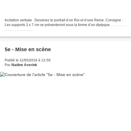
Incitation verbale : Dessinez le portrait d’un Roi et d’une Reine. Consigne :
Les supports 3 x 7 cm se présenteront sous la forme d’un diptyque. . . . . . . . . .
. . . . . . . . . . . . . . . . .
5e - Mise en scène
Publié le 11/05/2016 à 12:50
Par
Nadine Averink