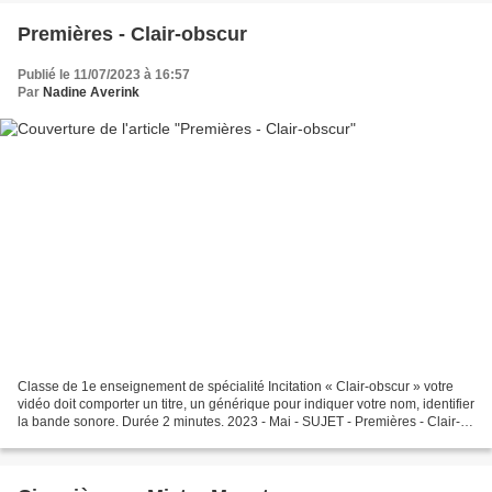
Premières - Clair-obscur
Publié le 11/07/2023 à 16:57
Par
Nadine Averink
Classe de 1e enseignement de spécialité Incitation « Clair-obscur » votre
vidéo doit comporter un titre, un générique pour indiquer votre nom, identifier
la bande sonore. Durée 2 minutes. 2023 - Mai - SUJET - Premières - Clair-
Obscur - Adèle --- Cette...