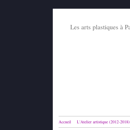
Les arts plastiques à P
Accueil
L'Atelier artistique (2012-2018)