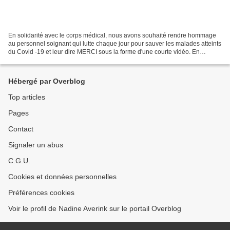
En solidarité avec le corps médical, nous avons souhaité rendre hommage
au personnel soignant qui lutte chaque jour pour sauver les malades atteints
du Covid -19 et leur dire MERCI sous la forme d'une courte vidéo. En
solidarité avec le corps médical,...
Hébergé par Overblog
Top articles
Pages
Contact
Signaler un abus
C.G.U.
Cookies et données personnelles
Préférences cookies
Voir le profil de Nadine Averink sur le portail Overblog