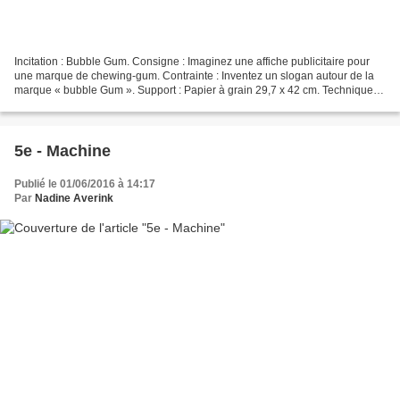
Incitation : Bubble Gum. Consigne : Imaginez une affiche publicitaire pour
une marque de chewing-gum. Contrainte : Inventez un slogan autour de la
marque « bubble Gum ». Support : Papier à grain 29,7 x 42 cm. Technique
mixte : Collage, peinture et de...
5e - Machine
Publié le 01/06/2016 à 14:17
Par
Nadine Averink