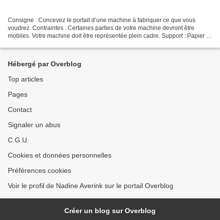
Consigne : Concevez le portait d’une machine à fabriquer ce que vous
voudrez. Contraintes : Certaines parties de votre machine devront être
mobiles. Votre machine doit être représentée plein cadre. Support : Papier à
grain, 29,7 x 42 cm. Technique : Collage,...
Hébergé par Overblog
Top articles
Pages
Contact
Signaler un abus
C.G.U.
Cookies et données personnelles
Préférences cookies
Voir le profil de Nadine Averink sur le portail Overblog
Créer un blog sur Overblog