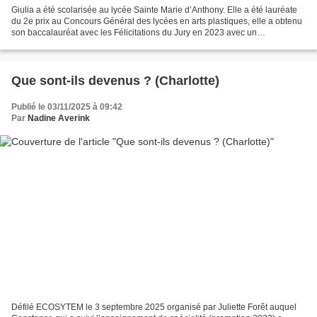
Giulia a été scolarisée au lycée Sainte Marie d’Anthony. Elle a été lauréate
du 2e prix au Concours Général des lycées en arts plastiques, elle a obtenu
son baccalauréat avec les Félicitations du Jury en 2023 avec un
enseignement optionnel en arts plastiques....
Que sont-ils devenus ? (Charlotte)
Publié le 03/11/2025 à 09:42
Par
Nadine Averink
Défilé ECOSYTEM le 3 septembre 2025 organisé par Juliette Forêt auquel