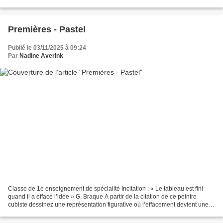
description de ce personnage perdu...
Premières - Pastel
Publié le 03/11/2025 à 09:24
Par
Nadine Averink
Classe de 1e enseignement de spécialité Incitation : « Le tableau est fini
quand il a effacé l’idée » G. Braque A partir de la citation de ce peintre
cubiste dessinez une représentation figurative où l’effacement devient une
partie intégrante de l’image....