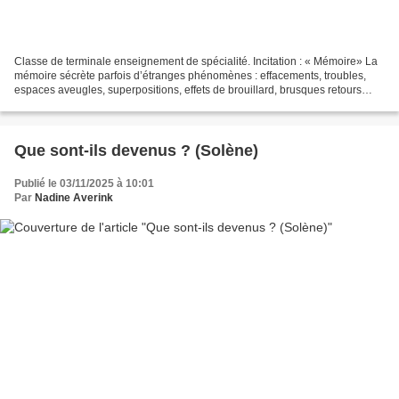
Classe de terminale enseignement de spécialité. Incitation : « Mémoire» La
mémoire sécrète parfois d’étranges phénomènes : effacements, troubles,
espaces aveugles, superpositions, effets de brouillard, brusques retours
d’images, détails soudainement ramenés...
Que sont-ils devenus ? (Solène)
Publié le 03/11/2025 à 10:01
Par
Nadine Averink