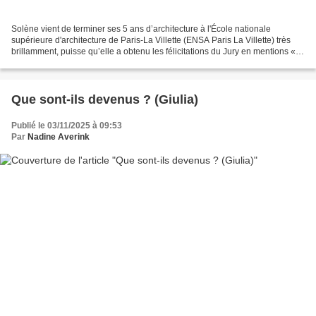
Solène vient de terminer ses 5 ans d’architecture à l'École nationale
supérieure d'architecture de Paris-La Villette (ENSA Paris La Villette) très
brillamment, puisse qu’elle a obtenu les félicitations du Jury en mentions «
Recherches en Architecture...
Que sont-ils devenus ? (Giulia)
Publié le 03/11/2025 à 09:53
Par
Nadine Averink