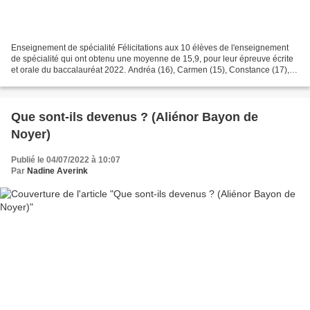
Enseignement de spécialité Félicitations aux 10 élèves de l'enseignement
de spécialité qui ont obtenu une moyenne de 15,9, pour leur épreuve écrite
et orale du baccalauréat 2022. Andréa (16), Carmen (15), Constance (17),
Emma (16), Gabriel (14), Hector...
Que sont-ils devenus ? (Aliénor Bayon de
Noyer)
Publié le 04/07/2022 à 10:07
Par
Nadine Averink