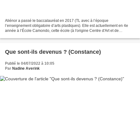
Aliénor a passé le baccalauréat en 2017 (TL avec à l’époque
l’enseignement obligatoire d’arts plastiques). Elle est actuellement en 4e
année à l’École Camondo, cette école (à l'origine Centre d'Art et de
Techniques) est un établissement privé d’enseignement...
Que sont-ils devenus ? (Constance)
Publié le 04/07/2022 à 10:05
Par
Nadine Averink