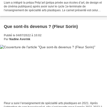
Liam a intégré la prépa Prép’art (prépa privée aux écoles d’art, de design et
de cinéma publiques) après avoir suivi le cycle 1e-terminale de
l’enseignement de spécialité arts plastiques. Le carnet présenté est celui
réalisé par Liam pour l’intégration...
Que sont-ils devenus ? (Fleur Sorin)
Publié le 04/07/2022 à 10:02
Par
Nadine Averink
Fleur a suivi l’enseignement de spécialité arts plastiques en 2021. Après
l’obtention de son baccalauréat, elle s’est inscrite pour l’année 2021-2022 à