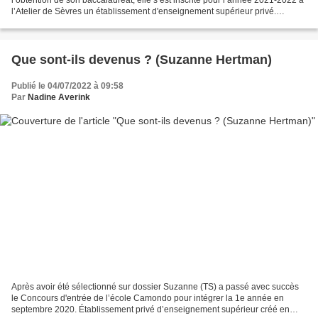
l’Atelier de Sèvres un établissement d'enseignement supérieur privé.
Pendant un an les étudiants se...
Que sont-ils devenus ? (Suzanne Hertman)
Publié le 04/07/2022 à 09:58
Par
Nadine Averink
Après avoir été sélectionné sur dossier Suzanne (TS) a passé avec succès
le Concours d'entrée de l’école Camondo pour intégrer la 1e année en
septembre 2020. Établissement privé d’enseignement supérieur créé en