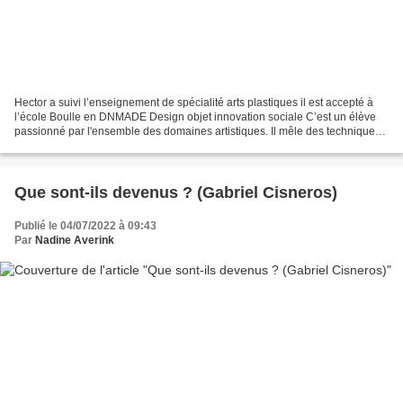
Hector a suivi l’enseignement de spécialité arts plastiques il est accepté à
l’école Boulle en DNMADE Design objet innovation sociale C’est un élève
passionné par l'ensemble des domaines artistiques. Il mêle des techniques
traditionnelles et numériques,...
Que sont-ils devenus ? (Gabriel Cisneros)
Publié le 04/07/2022 à 09:43
Par
Nadine Averink