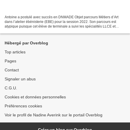
Antoine a postulé avec succès en DNMADE Objet parcours Métiers d’Art
dans l’atelier ébénisterie (EBE) pour la session 2022. Son parcours est
atypique puisque cet élève de terminale a suivi les spécialités LLCE et
HGGSP tout en poursuivant avec passion...
Hébergé par Overblog
Top articles
Pages
Contact
Signaler un abus
C.G.U.
Cookies et données personnelles
Préférences cookies
Voir le profil de Nadine Averink sur le portail Overblog
Créer un blog sur Overblog