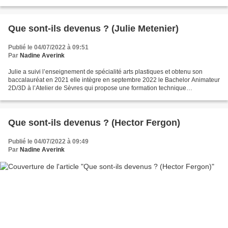
1944 et reconnu par le ministère de l’Enseignement...
Que sont-ils devenus ? (Julie Metenier)
Publié le 04/07/2022 à 09:51
Par
Nadine Averink
Julie a suivi l’enseignement de spécialité arts plastiques et obtenu son
baccalauréat en 2021 elle intègre en septembre 2022 le Bachelor Animateur
2D/3D à l’Atelier de Sèvres qui propose une formation technique
professionnalisante dans les métiers de...
Que sont-ils devenus ? (Hector Fergon)
Publié le 04/07/2022 à 09:49
Par
Nadine Averink