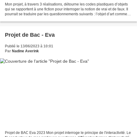
Mon projet, à travers 3 réalisations, détourne les codes plastiques d’objets
qui se rapportent à une fiction pour interroger la notion de vrai et de faux. Il
pourrait se traduire par les questionnements suivants : l’objet d’art comme
vecteur fictionnel...
Projet de Bac - Eva
Publié le 13/06/2023 à 10:01
Par
Nadine Averink
Projet de BAC Eva 2023 Mon projet interroge le principe de l'interactivité. Le