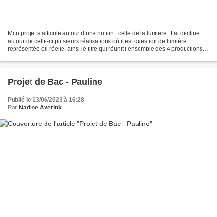
Mon projet s’articule autour d’une notion : celle de la lumière. J’ai décliné
autour de celle-ci plusieurs réalisations où il est question de lumière
représentée ou réelle, ainsi le titre qui réunit l’ensemble des 4 productions
que je présente est au...
Projet de Bac - Pauline
Publié le 13/06/2023 à 16:28
Par
Nadine Averink