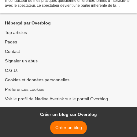
fil conducteur de mes pratiques questionne différentes formes d'interactivité
avec le spectateur. Le spectateur devient une partie inhérente de la
réalisation qui n’aurait...
Hébergé par Overblog
Top articles
Pages
Contact
Signaler un abus
C.G.U.
Cookies et données personnelles
Préférences cookies
Voir le profil de Nadine Averink sur le portail Overblog
Créer un blog sur Overblog
Créer un blog