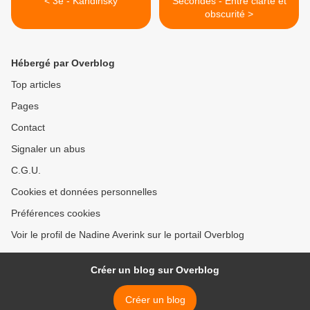
< 3e - Kandinsky
Secondes - Entre clarté et
obscurité >
Hébergé par Overblog
Top articles
Pages
Contact
Signaler un abus
C.G.U.
Cookies et données personnelles
Préférences cookies
Voir le profil de Nadine Averink sur le portail Overblog
Créer un blog sur Overblog
Créer un blog