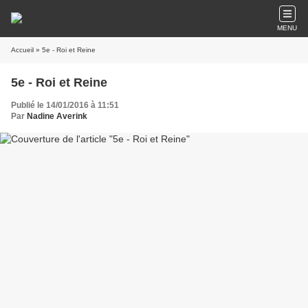
MENU
Accueil
» 5e - Roi et Reine
5e - Roi et Reine
Publié le 14/01/2016 à 11:51
Par
Nadine Averink