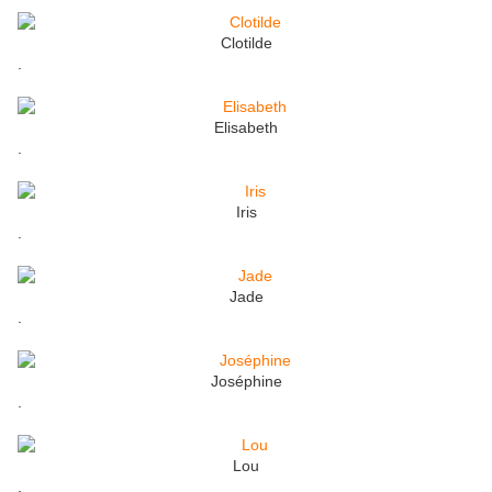
Clotilde
.
Elisabeth
.
Iris
.
Jade
.
Joséphine
.
Lou
.