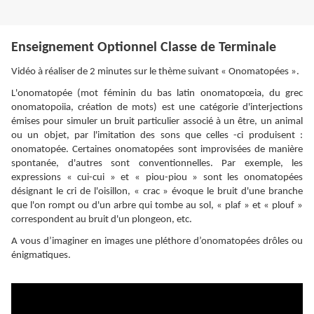
Enseignement Optionnel Classe de Terminale
Vidéo à réaliser de 2 minutes sur le thème suivant « Onomatopées ».
L'onomatopée (mot féminin du bas latin onomatopœia, du grec
onomatopoiia, création de mots) est une catégorie d'interjections
émises pour simuler un bruit particulier associé à un être, un animal
ou un objet, par l'imitation des sons que celles -ci produisent :
onomatopée. Certaines onomatopées sont improvisées de manière
spontanée, d'autres sont conventionnelles. Par exemple, les
expressions « cui-cui » et « piou-piou » sont les onomatopées
désignant le cri de l'oisillon, « crac » évoque le bruit d'une branche
que l'on rompt ou d'un arbre qui tombe au sol, « plaf » et « plouf »
correspondent au bruit d'un plongeon, etc.
A vous d’imaginer en images une pléthore d’onomatopées drôles ou
énigmatiques.