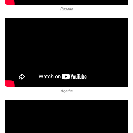
Rosalie
Agathe