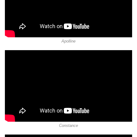
Apolline
Constance