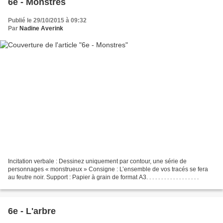
6e - Monstres
Publié le 29/10/2015 à 09:32
Par
Nadine Averink
Incitation verbale : Dessinez uniquement par contour, une série de
personnages « monstrueux » Consigne : L’ensemble de vos tracés se fera
au feutre noir. Support : Papier à grain de format A3. . . . . . . . . . . . . . . . . .
6e - L'arbre