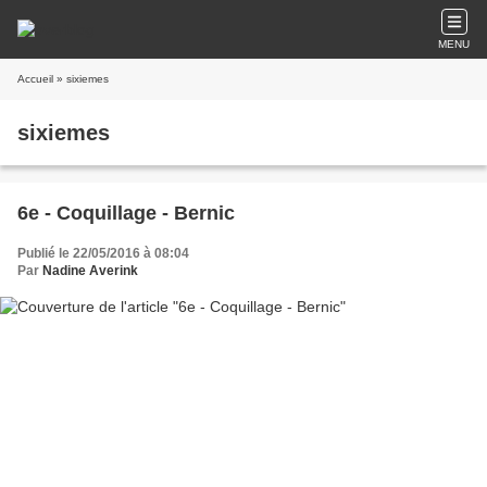
MENU
Accueil
» sixiemes
sixiemes
6e - Coquillage - Bernic
Publié le 22/05/2016 à 08:04
Par
Nadine Averink