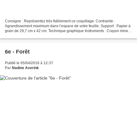
Consigne : Représentez très fidèlement ce coquillage. Contrainte :
Agrandissement maximum dans l’espace de votre feuille. Support : Papier à
grain de 29,7 cm x 42 cm. Technique graphique Instruments : Crayon mine
HB, 2B . . . . . . . . . . . . . . ....
6e - Forêt
Publié le 05/04/2016 à 12:37
Par
Nadine Averink