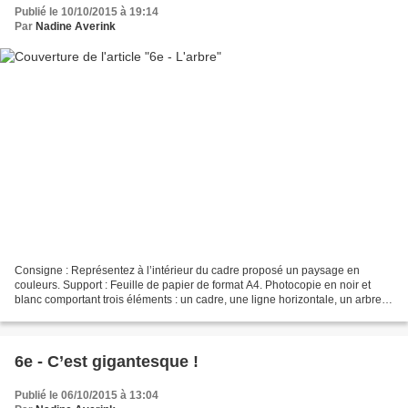
Publié le 10/10/2015 à 19:14
Par
Nadine Averink
Consigne : Représentez à l’intérieur du cadre proposé un paysage en
couleurs. Support : Feuille de papier de format A4. Photocopie en noir et
blanc comportant trois éléments : un cadre, une ligne horizontale, un arbre.
Contrainte : A partir des explications...
6e - C’est gigantesque !
Publié le 06/10/2015 à 13:04