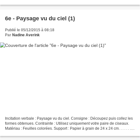
des tourbillons de...
6e - Paysage vu du ciel (1)
Publié le 05/12/2015 à 08:18
Par
Nadine Averink
Incitation verbale : Paysage vu du ciel. Consigne : Découpez puis collez les
formes obtenues. Contrainte : Utilisez uniquement votre paire de ciseaux.
Matériau : Feuilles colorées. Support : Papier à grain de 24 x 24 cm. . . . . . . . .
. . . . . . ....