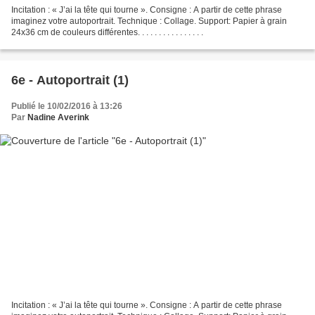
Incitation : « J’ai la tête qui tourne ». Consigne : A partir de cette phrase
imaginez votre autoportrait. Technique : Collage. Support: Papier à grain
24x36 cm de couleurs différentes. . . . . . . . . . . . . . . .
6e - Autoportrait (1)
Publié le 10/02/2016 à 13:26
Par
Nadine Averink
Incitation : « J’ai la tête qui tourne ». Consigne : A partir de cette phrase