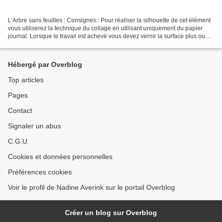
L’Arbre sans feuilles : Consignes : Pour réaliser la silhouette de cet élément
vous utiliserez la technique du collage en utilisant uniquement du papier
journal. Lorsque le travail est achevé vous devez vernir la surface plus ou
moins en relief. Support...
Hébergé par Overblog
Top articles
Pages
Contact
Signaler un abus
C.G.U.
Cookies et données personnelles
Préférences cookies
Voir le profil de Nadine Averink sur le portail Overblog
Créer un blog sur Overblog