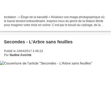
Incitation : « Éloge de la banalité » Réalisez une image photographique où
le banal devient extraordinaire. Inspirez-vous du genre de la Nature Morte
pour imaginer votre mise en scène. C’est par le travail du cadrage, de la
lumière et de l’angle de vue...
Secondes - L’Arbre sans feuilles
Publié le 24/04/2017 à 08:22
Par
Nadine Averink