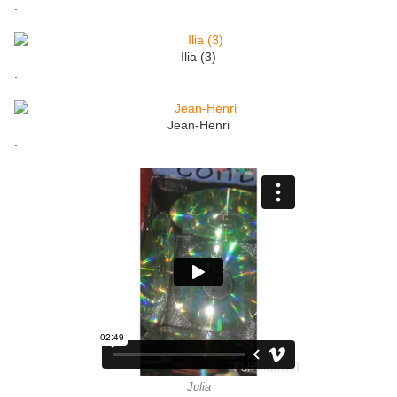
.
Ilia (3)
.
Jean-Henri
.
Julia