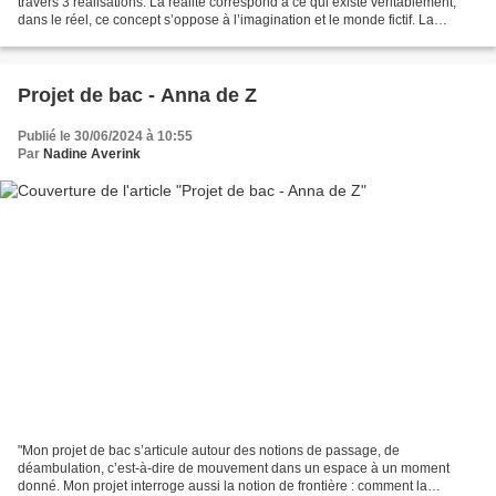
travers 3 réalisations. La réalité correspond à ce qui existe véritablement,
dans le réel, ce concept s’oppose à l’imagination et le monde fictif. La
réflexion a plusieurs...
Projet de bac - Anna de Z
Publié le 30/06/2024 à 10:55
Par
Nadine Averink
"Mon projet de bac s’articule autour des notions de passage, de
déambulation, c’est-à-dire de mouvement dans un espace à un moment
donné. Mon projet interroge aussi la notion de frontière : comment la