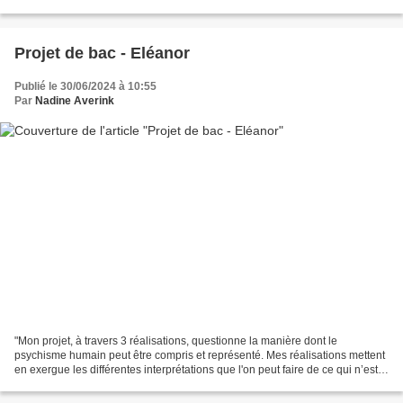
frontière peut-être plus qu’une séparation entre deux...
Projet de bac - Eléanor
Publié le 30/06/2024 à 10:55
Par
Nadine Averink
"Mon projet, à travers 3 réalisations, questionne la manière dont le
psychisme humain peut être compris et représenté. Mes réalisations mettent
en exergue les différentes interprétations que l'on peut faire de ce qui n’est
pas tangible chez l’être humain,...