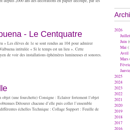
nt depuis 2000 ans des décorations en papier découpé, par les
Arch
2026
buena - Le Centquatre
Juillet
Juin
(
ieu » Les élèves de 1e se sont rendus au 104 pour admirer
Mai
(
Valbuena intitulée « Si le temps est un lieu ». Cette
Avril
oyen de voir des installations éphémères lumineuses et sonores.
Mars
Févri
Janvi
2025
2024
lle
2023
2022
Un objet (une fourchette) Consigne : Eclairer fortement l’objet
2021
 obtenues Détourer chacune d’elle puis coller l’ensemble
2020
 différentes échelles Technique : Collage Support : Feuille de
2019
2018
2017
2016