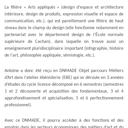
La filière « Arts appliqués » (design d'espace et architecture
intérieure, design de produits, expression visuelle et espace de
communication, etc.), qui est pareillement une filière de haut
niveau dans le champ du design (elle fonctionne notamment en
partenariat avec le département design de l’École normale
supérieure de Cachan), dans laquelle on trouve aussi un
enseignement pluridisciplinaire important (infographie, histoire
de l'art, philosophie appliquée, sémiologie, etc.).
Antoine a donc été reçu en DNMADE Objet parcours Métiers
d’Art dans l’atelier ébénisterie (EBE) qui se déroule en 3 années
d’études du cycle licence décomposé en 6 semestres (semestres
1 et 2 découverte et acquisition des fondamentaux, 3 et 4
approfondissement et spécialisation, 5 et 6 perfectionnement
professionnel).
Avec ce DNMADE, il pourra accéder à des fonctions et des
emplois dans les secteurs économiques des métiers d’art et du