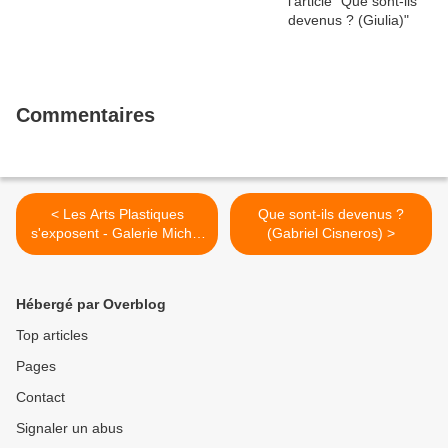
Commentaires
< Les Arts Plastiques
Que sont-ils devenus ?
s'exposent - Galerie Michel
(Gabriel Cisneros) >
Journiac
Hébergé par Overblog
Top articles
Pages
Contact
Signaler un abus