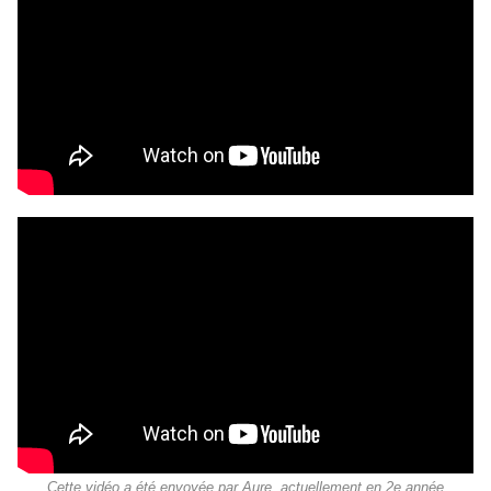
Cette vidéo a été envoyée par Aure, actuellement en 2e année