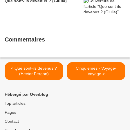
Que sont-ils devenus ? (Giulia)
Commentaires
< Que sont-ils devenus ?
Cinquièmes - Voyage-
(Hector Fergon)
Voyage >
Hébergé par Overblog
Top articles
Pages
Contact