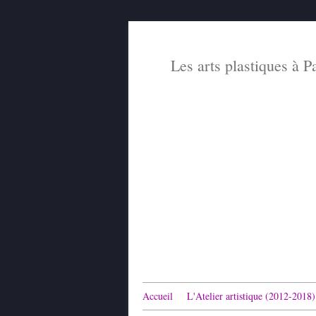
Les arts plastiques à P
Accueil
L'Atelier artistique (2012-2018)