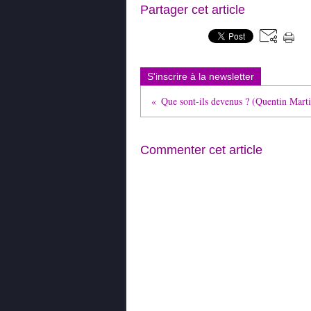
Partager cet article
S'inscrire à la newsletter
Que sont-ils devenus ? (Quentin Mart
Commenter cet article