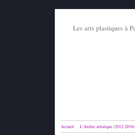
Les arts plastiques à P
Accueil
L'Atelier artistique (2012-2018)