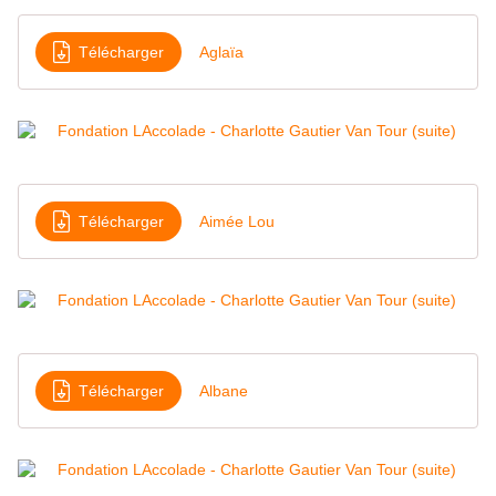
Télécharger
Aglaïa
Télécharger
Aimée Lou
Télécharger
Albane