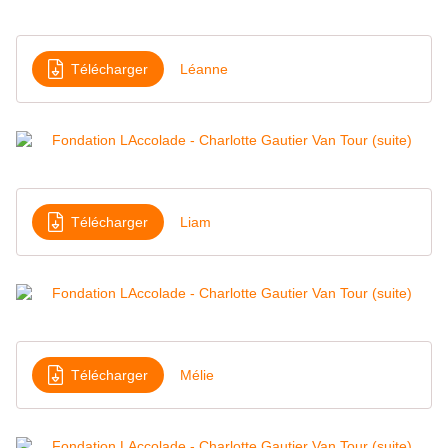
Télécharger
Léanne
Télécharger
Liam
Télécharger
Mélie