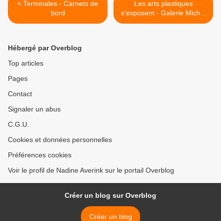
< Terminales - Carnets de
Les arts plastiques
bord
s'exposent - Galerie Michel
Journiac >
Hébergé par Overblog
Top articles
Pages
Contact
Signaler un abus
C.G.U.
Cookies et données personnelles
Préférences cookies
Voir le profil de Nadine Averink sur le portail Overblog
Créer un blog sur Overblog
Créer un blog