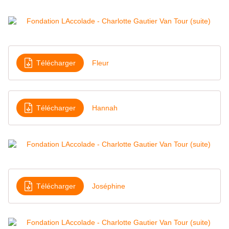
Télécharger
Fleur
Télécharger
Hannah
Télécharger
Joséphine