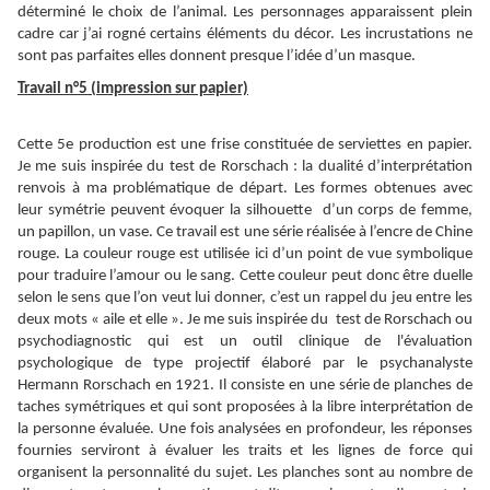
déterminé le choix de l’animal. Les personnages apparaissent plein
cadre car j’ai rogné certains éléments du décor. Les incrustations ne
sont pas parfaites elles donnent presque l’idée d’un masque.
Travail n°5 (impression sur papier)
Cette 5e production est une frise constituée de serviettes en papier.
Je me suis inspirée du test de Rorschach : la dualité d’interprétation
renvois à ma problématique de départ. Les formes obtenues avec
leur symétrie peuvent évoquer la silhouette d’un corps de femme,
un papillon, un vase. Ce travail est une série réalisée à l’encre de Chine
rouge. La couleur rouge est utilisée ici d’un point de vue symbolique
pour traduire l’amour ou le sang. Cette couleur peut donc être duelle
selon le sens que l’on veut lui donner, c’est un rappel du jeu entre les
deux mots « aile et elle ». Je me suis inspirée du test de Rorschach ou
psychodiagnostic qui est un outil clinique de l'évaluation
psychologique de type projectif élaboré par le psychanalyste
Hermann Rorschach en 1921. Il consiste en une série de planches de
taches symétriques et qui sont proposées à la libre interprétation de
la personne évaluée. Une fois analysées en profondeur, les réponses
fournies serviront à évaluer les traits et les lignes de force qui
organisent la personnalité du sujet. Les planches sont au nombre de