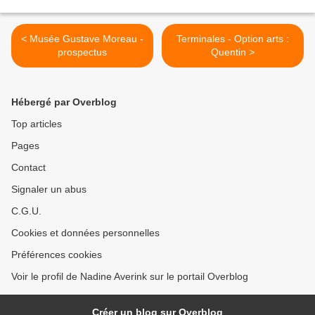
< Musée Gustave Moreau -
Terminales - Option arts :
prospectus
Quentin >
Hébergé par Overblog
Top articles
Pages
Contact
Signaler un abus
C.G.U.
Cookies et données personnelles
Préférences cookies
Voir le profil de Nadine Averink sur le portail Overblog
Créer un blog sur Overblog