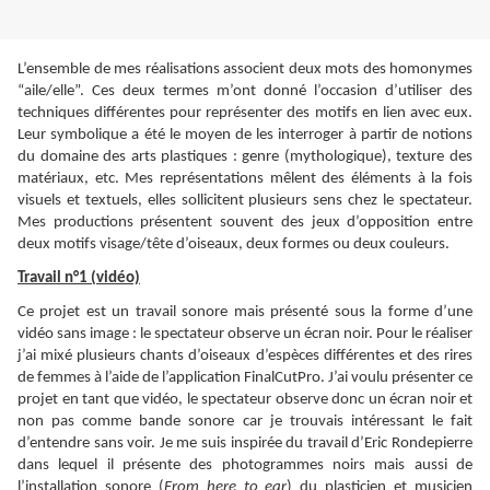
L’ensemble de mes réalisations associent deux mots des homonymes
“aile/elle”. Ces deux termes m’ont donné l’occasion d’utiliser des
techniques différentes pour représenter des motifs en lien avec eux.
Leur symbolique a été le moyen de les interroger à partir de notions
du domaine des arts plastiques : genre (mythologique), texture des
matériaux, etc. Mes représentations mêlent des éléments à la fois
visuels et textuels, elles sollicitent plusieurs sens chez le spectateur.
Mes productions présentent souvent des jeux d’opposition entre
deux motifs visage/tête d’oiseaux, deux formes ou deux couleurs.
Travail n°1 (vidéo)
Ce projet est un travail sonore mais présenté sous la forme d’une
vidéo sans image : le spectateur observe un écran noir. Pour le réaliser
j’ai mixé plusieurs chants d’oiseaux d’espèces différentes et des rires
de femmes à l’aide de l’application FinalCutPro. J’ai voulu présenter ce
projet en tant que vidéo, le spectateur observe donc un écran noir et
non pas comme bande sonore car je trouvais intéressant le fait
d’entendre sans voir. Je me suis inspirée du travail d’Eric Rondepierre
dans lequel il présente des photogrammes noirs mais aussi de
l’installation sonore (
From here to ear
) du plasticien et musicien