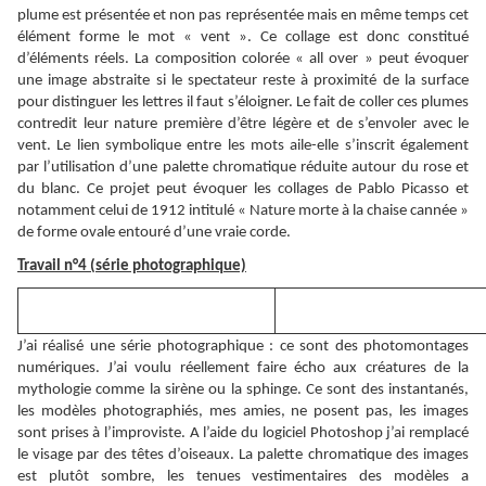
plume est présentée et non pas représentée mais en même temps cet
élément forme le mot « vent ». Ce collage est donc constitué
d’éléments réels. La composition colorée « all over » peut évoquer
une image abstraite si le spectateur reste à proximité de la surface
pour distinguer les lettres il faut s’éloigner. Le fait de coller ces plumes
contredit leur nature première d’être légère et de s’envoler avec le
vent. Le lien symbolique entre les mots aile-elle s’inscrit également
par l’utilisation d’une palette chromatique réduite autour du rose et
du blanc. Ce projet peut évoquer les collages de Pablo Picasso et
notamment celui de 1912 intitulé « Nature morte à la chaise cannée »
de forme ovale entouré d’une vraie corde.
Travail n°4 (série photographique)
J’ai réalisé une série photographique : ce sont des photomontages
numériques. J’ai voulu réellement faire écho aux créatures de la
mythologie comme la sirène ou la sphinge. Ce sont des instantanés,
les modèles photographiés, mes amies, ne posent pas, les images
sont prises à l’improviste. A l’aide du logiciel Photoshop j’ai remplacé
le visage par des têtes d’oiseaux. La palette chromatique des images
est plutôt sombre, les tenues vestimentaires des modèles a