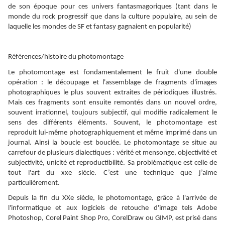
de son époque pour ces univers fantasmagoriques (tant dans le
monde du rock progressif que dans la culture populaire, au sein de
laquelle les mondes de SF et fantasy gagnaient en popularité)
Références/histoire du photomontage
Le photomontage est fondamentalement le fruit d'une double
opération : le découpage et l'assemblage de fragments d'images
photographiques le plus souvent extraites de périodiques illustrés.
Mais ces fragments sont ensuite remontés dans un nouvel ordre,
souvent irrationnel, toujours subjectif, qui modifie radicalement le
sens des différents éléments. Souvent, le photomontage est
reproduit lui-même photographiquement et même imprimé dans un
journal. Ainsi la boucle est bouclée. Le photomontage se situe au
carrefour de plusieurs dialectiques : vérité et mensonge, objectivité et
subjectivité, unicité et reproductibilité. Sa problématique est celle de
tout l'art du xxe siècle. C’est une technique que j’aime
particulièrement.
Depuis la fin du XXe siècle, le photomontage, grâce à l'arrivée de
l'informatique et aux logiciels de retouche d'image tels Adobe
Photoshop, Corel Paint Shop Pro, CorelDraw ou GIMP, est prisé dans