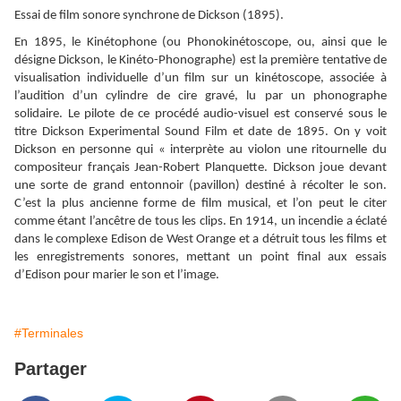
Essai de film sonore synchrone de Dickson (1895).
En 1895, le Kinétophone (ou Phonokinétoscope, ou, ainsi que le
désigne Dickson, le Kinéto-Phonographe) est la première tentative de
visualisation individuelle d’un film sur un kinétoscope, associée à
l’audition d’un cylindre de cire gravé, lu par un phonographe
solidaire. Le pilote de ce procédé audio-visuel est conservé sous le
titre Dickson Experimental Sound Film et date de 1895. On y voit
Dickson en personne qui « interprète au violon une ritournelle du
compositeur français Jean-Robert Planquette. Dickson joue devant
une sorte de grand entonnoir (pavillon) destiné à récolter le son.
C’est la plus ancienne forme de film musical, et l’on peut le citer
comme étant l’ancêtre de tous les clips. En 1914, un incendie a éclaté
dans le complexe Edison de West Orange et a détruit tous les films et
les enregistrements sonores, mettant un point final aux essais
d’Edison pour marier le son et l’image.
#Terminales
Partager