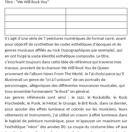
Titre : “We Will Rock You”
Il s’agit d’une série de 7 peintures numériques de format carré, ayant
pour objectif de synthétiser les codes esthétiques d’époques et de
genres musicaux affiliés au rock (typographiques par exemple), qui
en ont forgé la vaste identité esthétique composite. Le titre,
s’inscrivant toujours dans cette idée de référence qui traverse mes
travaux, provient de la chanson
We Will Rock You
de Queen
provenant de l’album News From The World. Je l’ai choisi parce qu’il
illustrerait un genre de “cri à l’unisson” de ces portraits de
personnages, allégoriques des différentes mouvances musicales, qui
tous ensemble formeraient “le Rock” en général.
Les genres référencés sont ainsi : le Jazz, le Rockabilly, le Rock
Psychedelic, le Punk, le Metal, le Grunge, le Brit Rock, dans ce dernier,
pour ajouter des effets lumineux et colorés sur les musiciens, leurs
vêtements et instruments, j’ai utilisé un crayon à effet lumineux dans
le logiciel de peinture numérique, pour m’appuyer un maximum sur
l’esthétique “néon” des années 80. La coupe du costume bleu vif aux