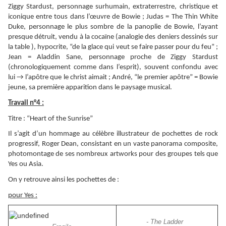
Ziggy Stardust, personnage surhumain, extraterrestre, christique et
iconique entre tous dans l’œuvre de Bowie ; Judas = The Thin White
Duke, personnage le plus sombre de la panoplie de Bowie, l’ayant
presque détruit, vendu à la cocaïne (analogie des deniers dessinés sur
la table ), hypocrite, “de la glace qui veut se faire passer pour du feu” ;
Jean = Aladdin Sane, personnage proche de Ziggy Stardust
(chronologiquement comme dans l’esprit), souvent confondu avec
lui → l’apôtre que le christ aimait ; André, “le premier apôtre” = Bowie
jeune, sa première apparition dans le paysage musical.
Travail n°4 :
Titre : “Heart of the Sunrise”
Il s’agit d’un hommage au célèbre illustrateur de pochettes de rock
progressif, Roger Dean, consistant en un vaste panorama composite,
photomontage de ses nombreux artworks pour des groupes tels que
Yes ou Asia.
On y retrouve ainsi les pochettes de :
pour Yes :
- The Ladder