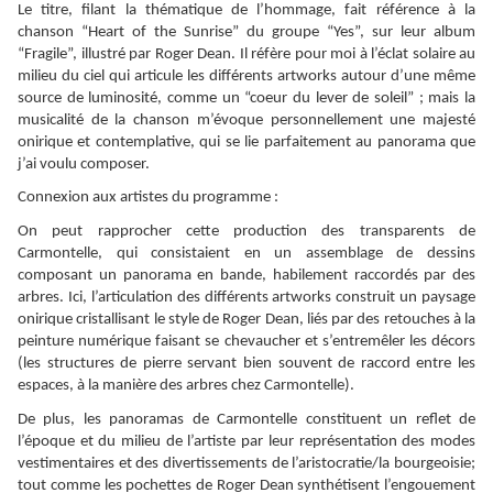
Le titre, filant la thématique de l’hommage, fait référence à la
chanson “Heart of the Sunrise” du groupe “Yes”, sur leur album
“Fragile”, illustré par Roger Dean. Il réfère pour moi à l’éclat solaire au
milieu du ciel qui articule les différents artworks autour d’une même
source de luminosité, comme un “coeur du lever de soleil” ; mais la
musicalité de la chanson m’évoque personnellement une majesté
onirique et contemplative, qui se lie parfaitement au panorama que
j’ai voulu composer.
Connexion aux artistes du programme :
On peut rapprocher cette production des transparents de
Carmontelle, qui consistaient en un assemblage de dessins
composant un panorama en bande, habilement raccordés par des
arbres. Ici, l’articulation des différents artworks construit un paysage
onirique cristallisant le style de Roger Dean, liés par des retouches à la
peinture numérique faisant se chevaucher et s’entremêler les décors
(les structures de pierre servant bien souvent de raccord entre les
espaces, à la manière des arbres chez Carmontelle).
De plus, les panoramas de Carmontelle constituent un reflet de
l’époque et du milieu de l’artiste par leur représentation des modes
vestimentaires et des divertissements de l’aristocratie/la bourgeoisie;
tout comme les pochettes de Roger Dean synthétisent l’engouement