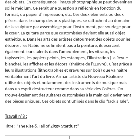
des objets. En conséquence l’image photographique peut devenir en
soi le médium. Ce serait une question à réfléchir en fonction du
format, du papier d’impression, etc. Ces deux éléments ou deux
pièces, dans le champ des arts plastiques, se rattachent au domaine
de la sculpture par assemblage pour l’instrument, par soudage pour
le cœur. La guitare parce que customisées devient elle aussi objet
esthétique. Dans les arts des artistes détournent des objets pour les
décorer : les Nabis ne se limitent pas à la peinture, ils exercent
également leurs talents dans l’ameublement, les vitraux, les
tapisseries, les papiers peints, les estampes, l’illustration (La Revue
blanche), les affiches et les décors (théâtre de l’Œuvre). C’est grâce à
leurs illustrations (lithographies et gravures sur bois) que va naître
véritablement l’art du livre. Arman artiste du Nouveau Réalisme
utilise des objets et notamment des instruments de musique mais
dans un esprit destructeur comme dans sa série des Colères. On
trouve également des guitares customisées à la main qui deviennent
des pièces uniques. Ces objets sont utilisés dans le clip “Jack’s Tale”.
Travail n°3 :
Titre : ”The Rise & Fall of Ziggy Stardust”