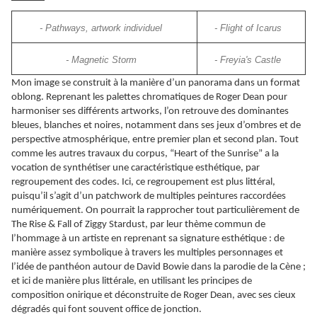
- Pathways, artwork individuel
- Flight of Icarus
- Magnetic Storm
- Freyia's Castle
Mon image se construit à la manière d’un panorama dans un format
oblong. Reprenant les palettes chromatiques de Roger Dean pour
harmoniser ses différents artworks, l’on retrouve des dominantes
bleues, blanches et noires, notamment dans ses jeux d’ombres et de
perspective atmosphérique, entre premier plan et second plan. Tout
comme les autres travaux du corpus, “Heart of the Sunrise” a la
vocation de synthétiser une caractéristique esthétique, par
regroupement des codes. Ici, ce regroupement est plus littéral,
puisqu’il s’agit d’un patchwork de multiples peintures raccordées
numériquement. On pourrait la rapprocher tout particulièrement de
The Rise & Fall of Ziggy Stardust, par leur thème commun de
l’hommage à un artiste en reprenant sa signature esthétique : de
manière assez symbolique à travers les multiples personnages et
l’idée de panthéon autour de David Bowie dans la parodie de la Cène ;
et ici de manière plus littérale, en utilisant les principes de
composition onirique et déconstruite de Roger Dean, avec ses cieux
dégradés qui font souvent office de jonction.