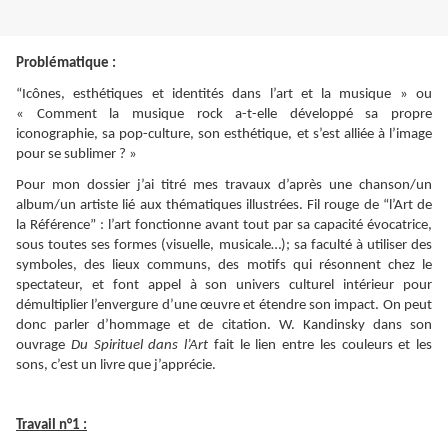
Problématique :
“Icônes, esthétiques et identités dans l’art et la musique » ou
« Comment la musique rock a-t-elle développé sa propre
iconographie, sa pop-culture, son esthétique, et s’est alliée à l’image
pour se sublimer ? »
Pour mon dossier j’ai titré mes travaux d’après une chanson/un
album/un artiste lié aux thématiques illustrées. Fil rouge de “l’Art de
la Référence” : l’art fonctionne avant tout par sa capacité évocatrice,
sous toutes ses formes (visuelle, musicale…); sa faculté à utiliser des
symboles, des lieux communs, des motifs qui résonnent chez le
spectateur, et font appel à son univers culturel intérieur pour
démultiplier l’envergure d’une œuvre et étendre son impact. On peut
donc parler d’hommage et de citation. W. Kandinsky dans son
ouvrage
Du Spirituel dans l’Art
fait le lien entre les couleurs et les
sons, c’est un livre que j’apprécie.
Travail n°1 :