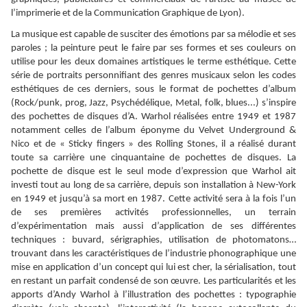
l’imprimerie et de la Communication Graphique de Lyon).
La musique est capable de susciter des émotions par sa mélodie et ses
paroles ; la peinture peut le faire par ses formes et ses couleurs on
utilise pour les deux domaines artistiques le terme esthétique. Cette
série de portraits personnifiant des genres musicaux selon les codes
esthétiques de ces derniers, sous le format de pochettes d’album
(Rock/punk, prog, Jazz, Psychédélique, Metal, folk, blues...) s’inspire
des pochettes de disques d’A. Warhol réalisées entre 1949 et 1987
notamment celles de l’album éponyme du Velvet Underground &
Nico et de « Sticky fingers » des Rolling Stones, il a réalisé durant
toute sa carrière une cinquantaine de pochettes de disques. La
pochette de disque est le seul mode d’expression que Warhol ait
investi tout au long de sa carrière, depuis son installation à New-York
en 1949 et jusqu’à sa mort en 1987. Cette activité sera à la fois l’un
de ses premières activités professionnelles, un terrain
d’expérimentation mais aussi d’application de ses différentes
techniques : buvard, sérigraphies, utilisation de photomatons…
trouvant dans les caractéristiques de l’industrie phonographique une
mise en application d’un concept qui lui est cher, la sérialisation, tout
en restant un parfait condensé de son œuvre. Les particularités et les
apports d’Andy Warhol à l’illustration des pochettes : typographie