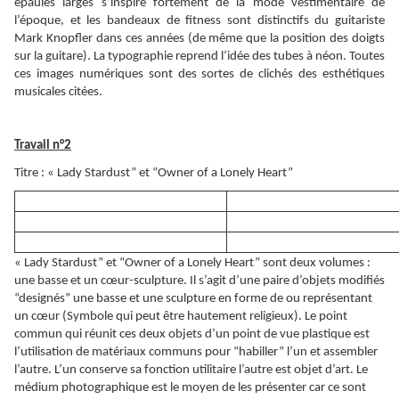
épaules larges s’inspire fortement de la mode vestimentaire de
l’époque, et les bandeaux de fitness sont distinctifs du guitariste
Mark Knopfler dans ces années (de même que la position des doigts
sur la guitare). La typographie reprend l’idée des tubes à néon. Toutes
ces images numériques sont des sortes de clichés des esthétiques
musicales citées.
Travail n°2
Titre : « Lady Stardust” et “Owner of a Lonely Heart”
« Lady Stardust” et “Owner of a Lonely Heart” sont deux volumes :
une basse et un cœur-sculpture. Il s’agit d’une paire d’objets modifiés
“designés” une basse et une sculpture en forme de ou représentant
un cœur (Symbole qui peut être hautement religieux). Le point
commun qui réunit ces deux objets d’un point de vue plastique est
l’utilisation de matériaux communs pour “habiller” l’un et assembler
l’autre. L’un conserve sa fonction utilitaire l’autre est objet d’art. Le
médium photographique est le moyen de les présenter car ce sont