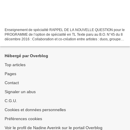
Enseignement de spécialité RAPPEL DE LA NOUVELLE QUESTION pour le
PROGRAMME de l’option de spécialité en TL Texte paru au B.O. N°45 du 8
décembre 2016 : Collaboration et co-création entre artistes : duos, groupes,
collectifs en arts plastiques du début...
Hébergé par Overblog
Top articles
Pages
Contact
Signaler un abus
C.G.U.
Cookies et données personnelles
Préférences cookies
Voir le profil de Nadine Averink sur le portail Overblog