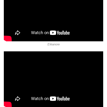
Eléanore