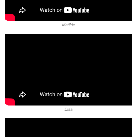
Matilde
Elsa