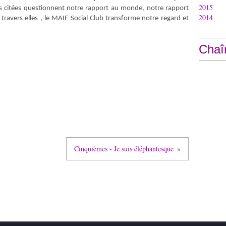
2015
es citées questionnent notre rapport au monde, notre rapport
2014
 travers elles , le MAIF Social Club transforme notre regard et
Chaî
Cinquièmes - Je suis éléphantesque