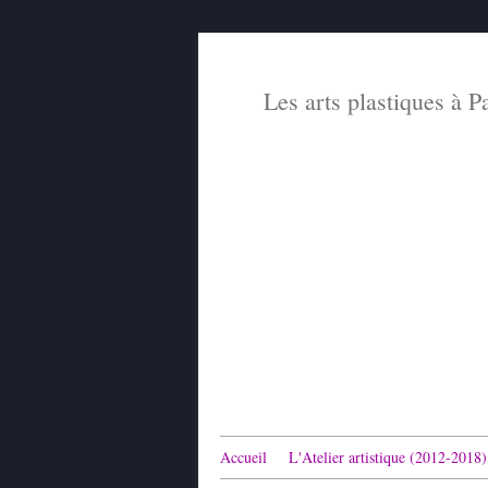
Les arts plastiques à P
Accueil
L'Atelier artistique (2012-2018)