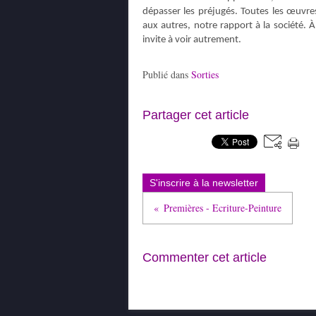
dépasser les préjugés. Toutes les œuvr
aux autres, notre rapport à la société. À
invite à voir autrement.
Publié dans
Sorties
Partager cet article
S'inscrire à la newsletter
Premières - Ecriture-Peinture
Commenter cet article