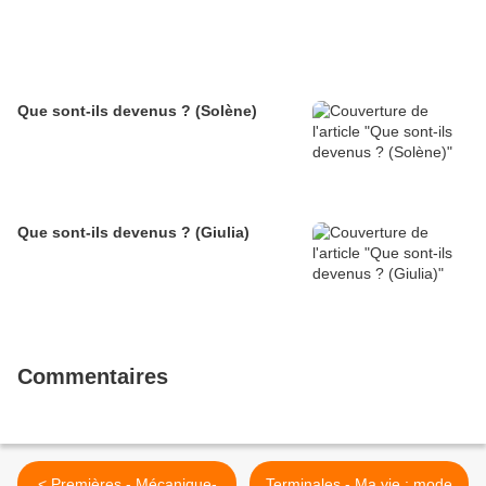
Que sont-ils devenus ? (Solène)
Que sont-ils devenus ? (Giulia)
Commentaires
< Premières - Mécanique-
Terminales - Ma vie : mode