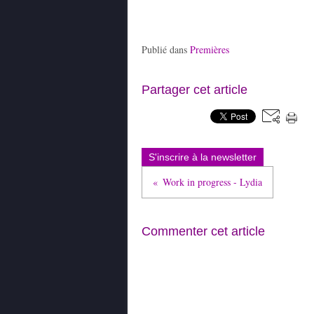
Publié dans
Premières
Partager cet article
S'inscrire à la newsletter
Work in progress - Lydia
Commenter cet article