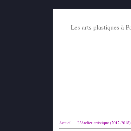
Les arts plastiques à P
Accueil
L'Atelier artistique (2012-2018)