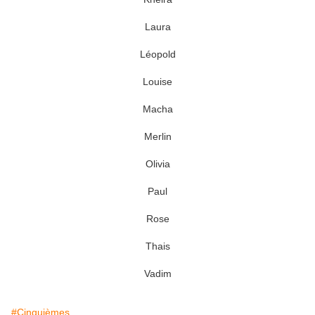
Laura
Léopold
Louise
Macha
Merlin
Olivia
Paul
Rose
Thais
Vadim
#Cinquièmes