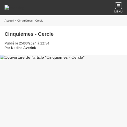
MENU
Accueil
» Cinquièmes - Cercle
Cinquièmes - Cercle
Publié le 25/03/2024 à 12:54
Par
Nadine Averink