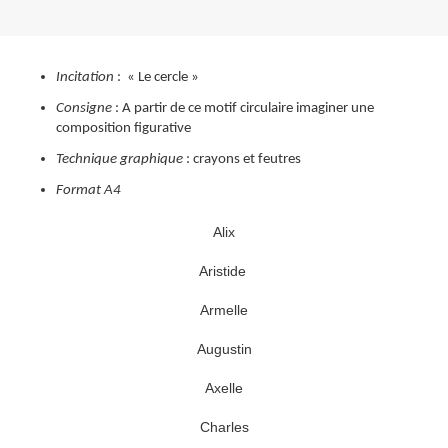
Incitation
: « Le cercle »
Consigne
: A partir de ce motif circulaire imaginer une
composition figurative
Technique graphique
: crayons et feutres
Format A4
Alix
Aristide
Armelle
Augustin
Axelle
Charles