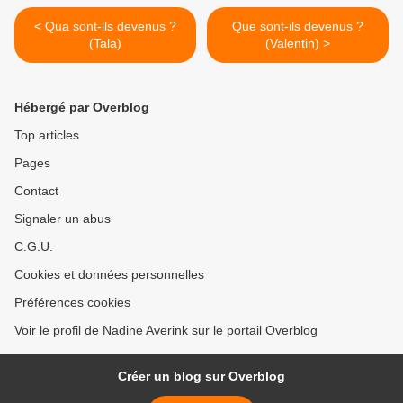
< Qua sont-ils devenus ?
Que sont-ils devenus ?
(Tala)
(Valentin) >
Hébergé par Overblog
Top articles
Pages
Contact
Signaler un abus
C.G.U.
Cookies et données personnelles
Préférences cookies
Voir le profil de Nadine Averink sur le portail Overblog
Créer un blog sur Overblog