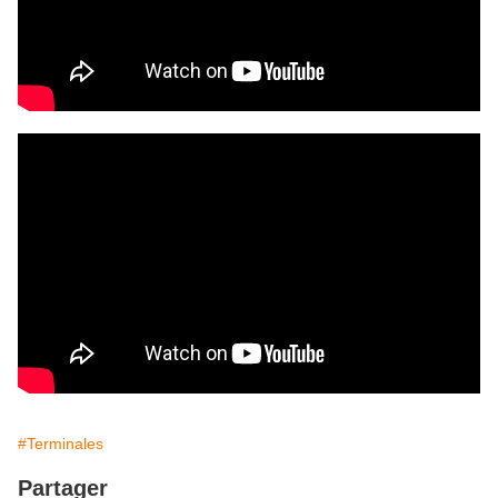
#Terminales
Partager