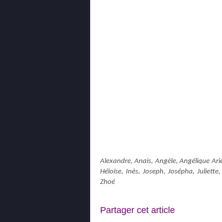
Alexandre, Anaïs, Angèle, Angélique Arie
Héloïse, Inès, Joseph, Josépha, Juliett
Zhoé
Partager cet article