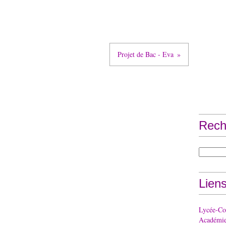
Projet de Bac - Eva
Rech
Lien
Lycée-Col
Académie 