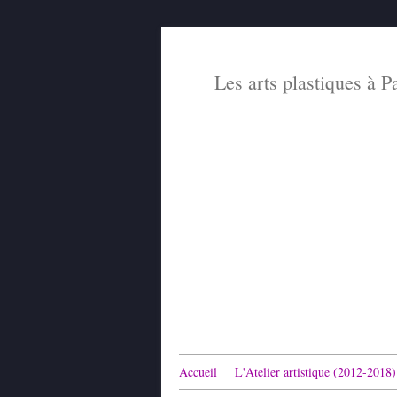
Les arts plastiques à P
Accueil
L'Atelier artistique (2012-2018)