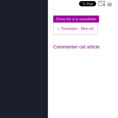
S'inscrire à la newsletter
Terminales - Mon œil
Commenter cet article