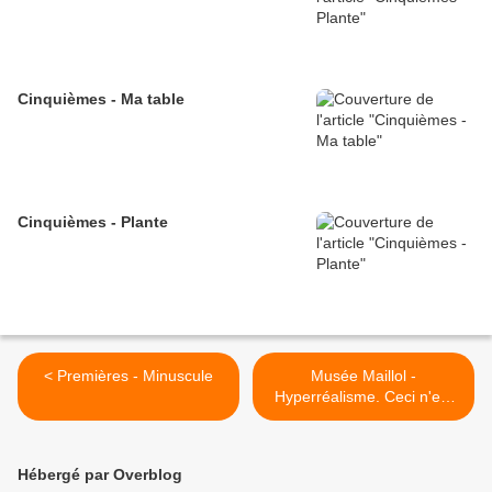
Cinquièmes - Ma table
Cinquièmes - Plante
< Premières - Minuscule
Musée Maillol -
Hyperréalisme. Ceci n'est
pas mon corps >
Hébergé par Overblog