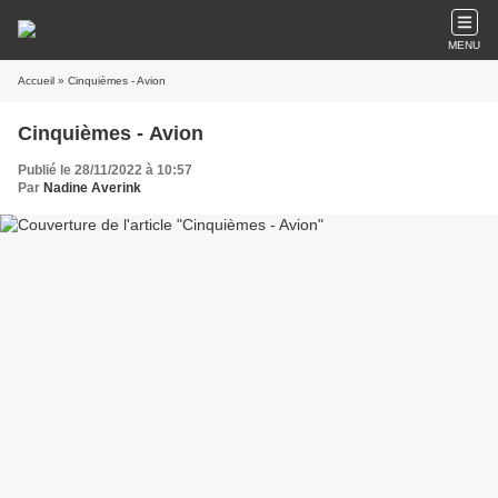
MENU
Accueil
» Cinquièmes - Avion
Cinquièmes - Avion
Publié le 28/11/2022 à 10:57
Par
Nadine Averink