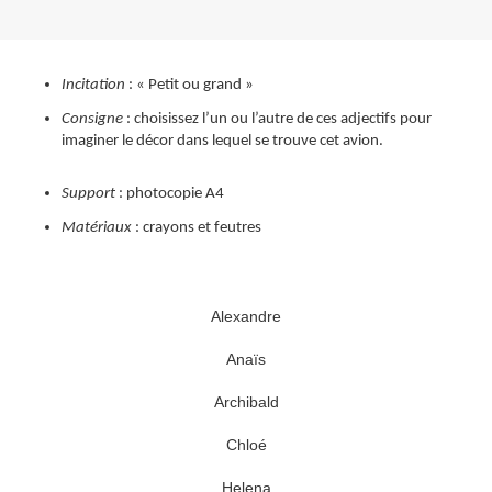
Incitation
: « Petit ou grand »
Consigne
: choisissez l’un ou l’autre de ces adjectifs pour
imaginer le décor dans lequel se trouve cet avion.
Support
: photocopie A4
Matériaux
: crayons et feutres
Alexandre
Anaïs
Archibald
Chloé
Helena