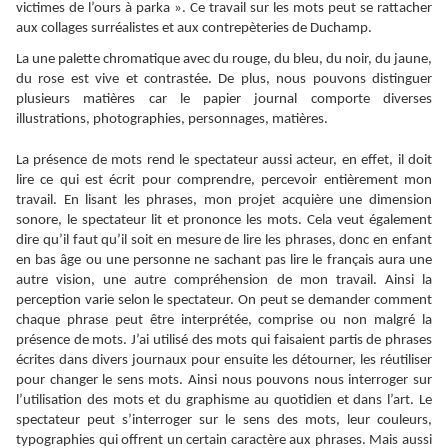
victimes de l’ours à parka ». Ce travail sur les mots peut se rattacher
aux collages surréalistes et aux contrepèteries de Duchamp.
La une palette chromatique avec du rouge, du bleu, du noir, du jaune,
du rose est vive et contrastée. De plus, nous pouvons distinguer
plusieurs matières car le papier journal comporte diverses
illustrations, photographies, personnages, matières.
La présence de mots rend le spectateur aussi acteur, en effet, il doit
lire ce qui est écrit pour comprendre, percevoir entièrement mon
travail. En lisant les phrases, mon projet acquière une dimension
sonore, le spectateur lit et prononce les mots. Cela veut également
dire qu’il faut qu’il soit en mesure de lire les phrases, donc en enfant
en bas âge ou une personne ne sachant pas lire le français aura une
autre vision, une autre compréhension de mon travail. Ainsi la
perception varie selon le spectateur. On peut se demander comment
chaque phrase peut être interprétée, comprise ou non malgré la
présence de mots. J’ai utilisé des mots qui faisaient partis de phrases
écrites dans divers journaux pour ensuite les détourner, les réutiliser
pour changer le sens mots. Ainsi nous pouvons nous interroger sur
l’utilisation des mots et du graphisme au quotidien et dans l’art. Le
spectateur peut s’interroger sur le sens des mots, leur couleurs,
typographies qui offrent un certain caractère aux phrases. Mais aussi