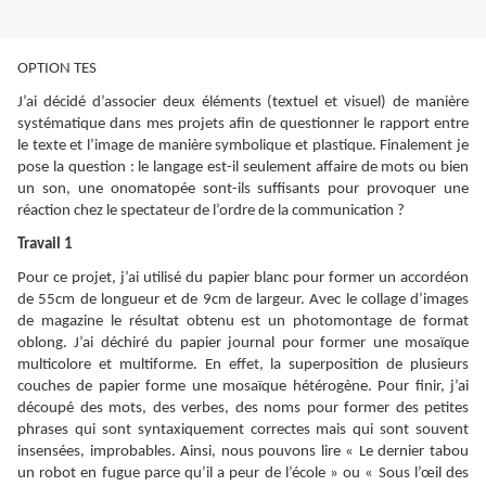
OPTION TES
J’ai décidé d’associer deux éléments (textuel et visuel) de manière
systématique dans mes projets afin de questionner le rapport entre
le texte et l’image de manière symbolique et plastique. Finalement je
pose la question : le langage est-il seulement affaire de mots ou bien
un son, une onomatopée sont-ils suffisants pour provoquer une
réaction chez le spectateur de l’ordre de la communication ?
Travail 1
Pour ce projet, j’ai utilisé du papier blanc pour former un accordéon
de 55cm de longueur et de 9cm de largeur. Avec le collage d’images
de magazine le résultat obtenu est un photomontage de format
oblong. J’ai déchiré du papier journal pour former une mosaïque
multicolore et multiforme. En effet, la superposition de plusieurs
couches de papier forme une mosaïque hétérogène. Pour finir, j’ai
découpé des mots, des verbes, des noms pour former des petites
phrases qui sont syntaxiquement correctes mais qui sont souvent
insensées, improbables. Ainsi, nous pouvons lire « Le dernier tabou
un robot en fugue parce qu’il a peur de l’école » ou « Sous l’œil des