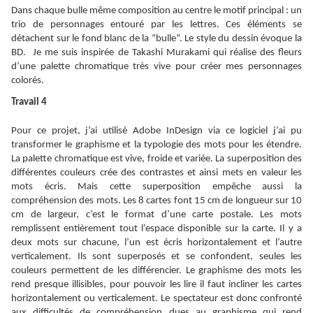
Dans chaque bulle même composition au centre le motif principal : un
trio de personnages entouré par les lettres. Ces éléments se
détachent sur le fond blanc de la “bulle”. Le style du dessin évoque la
BD. Je me suis inspirée de Takashi Murakami qui réalise des fleurs
d’une palette chromatique très vive pour créer mes personnages
colorés.
Travail 4
Pour ce projet, j’ai utilisé Adobe InDesign via ce logiciel j’ai pu
transformer le graphisme et la typologie des mots pour les étendre.
La palette chromatique est vive, froide et variée. La superposition des
différentes couleurs crée des contrastes et ainsi mets en valeur les
mots écris. Mais cette superposition empêche aussi la
compréhension des mots. Les 8 cartes font 15 cm de longueur sur 10
cm de largeur, c’est le format d’une carte postale. Les mots
remplissent entièrement tout l’espace disponible sur la carte. Il y a
deux mots sur chacune, l’un est écris horizontalement et l’autre
verticalement. Ils sont superposés et se confondent, seules les
couleurs permettent de les différencier. Le graphisme des mots les
rend presque illisibles, pour pouvoir les lire il faut incliner les cartes
horizontalement ou verticalement. Le spectateur est donc confronté
aux difficultés de compréhension dues au graphisme qui rend