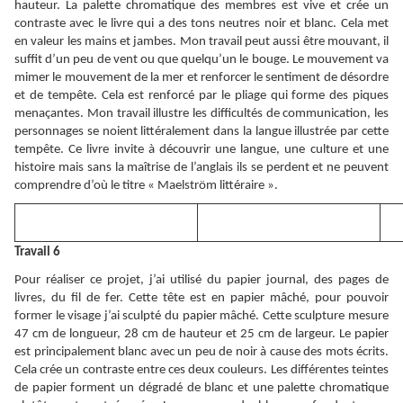
hauteur. La palette chromatique des membres est vive et crée un
contraste avec le livre qui a des tons neutres noir et blanc. Cela met
en valeur les mains et jambes. Mon travail peut aussi être mouvant, il
suffit d’un peu de vent ou que quelqu’un le bouge. Le mouvement va
mimer le mouvement de la mer et renforcer le sentiment de désordre
et de tempête. Cela est renforcé par le pliage qui forme des piques
menaçantes. Mon travail illustre les difficultés de communication, les
personnages se noient littéralement dans la langue illustrée par cette
tempête. Ce livre invite à découvrir une langue, une culture et une
histoire mais sans la maîtrise de l’anglais ils se perdent et ne peuvent
comprendre d’où le titre « Maelström littéraire ».
Travail 6
Pour réaliser ce projet, j’ai utilisé du papier journal, des pages de
livres, du fil de fer. Cette tête est en papier mâché, pour pouvoir
former le visage j’ai sculpté du papier mâché. Cette sculpture mesure
47 cm de longueur, 28 cm de hauteur et 25 cm de largeur. Le papier
est principalement blanc avec un peu de noir à cause des mots écrits.
Cela crée un contraste entre ces deux couleurs. Les différentes teintes
de papier forment un dégradé de blanc et une palette chromatique