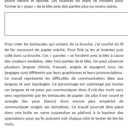
plutôt neutre et épurée. Les nuances de blanc se fondent pour
former la « peau » de la tête avec des parties plus ou moins claires.
Pour créer les tentacules qui sortent de sa bouche, j’ai courbé du fil
de fer recouvert de papier mâché. Pour finir je les ai insérées puis
collé dans sa bouche. Ces « paroles » se fondent avec la tête à cause
des couleurs similaires, elles font parties de la tête. On peut observer
plusieurs langues chinois, français, anglais et espagnol, tous ces
langages sont différents par leurs graphismes et leurs prononciations.
Ce travail représente les difficultés de communication liées aux
langues et aux typologies. Ce personnage est submergé par toutes
ces langues et ne peux pas communiquer donc il crie des mots sans
sens représentés par les tentacules de papier. De plus il est sourd et
aveugle (les yeux blancs) donc encore plus empêché de
communiquer malgré ses tentatives. Ce travail pourrait être placé
dans une boîte en verre suspendue au plafond à la hauteur des
spectateurs pour qu’ils puissent voir chaque côté et tenter de lire les
mots.