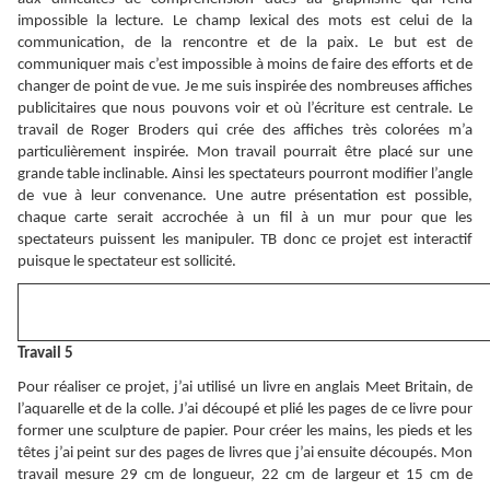
impossible la lecture. Le champ lexical des mots est celui de la
communication, de la rencontre et de la paix. Le but est de
communiquer mais c’est impossible à moins de faire des efforts et de
changer de point de vue. Je me suis inspirée des nombreuses affiches
publicitaires que nous pouvons voir et où l’écriture est centrale. Le
travail de Roger Broders qui crée des affiches très colorées m’a
particulièrement inspirée. Mon travail pourrait être placé sur une
grande table inclinable. Ainsi les spectateurs pourront modifier l’angle
de vue à leur convenance. Une autre présentation est possible,
chaque carte serait accrochée à un fil à un mur pour que les
spectateurs puissent les manipuler. TB donc ce projet est interactif
puisque le spectateur est sollicité.
Travail 5
Pour réaliser ce projet, j’ai utilisé un livre en anglais Meet Britain, de
l’aquarelle et de la colle. J’ai découpé et plié les pages de ce livre pour
former une sculpture de papier. Pour créer les mains, les pieds et les
têtes j’ai peint sur des pages de livres que j’ai ensuite découpés. Mon
travail mesure 29 cm de longueur, 22 cm de largeur et 15 cm de