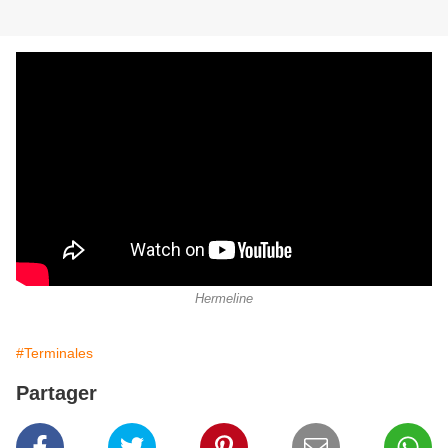
Hermeline
#Terminales
Partager