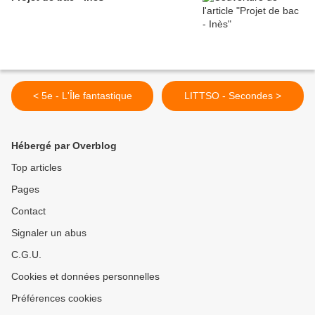
< 5e - L'Île fantastique
LITTSO - Secondes >
Hébergé par Overblog
Top articles
Pages
Contact
Signaler un abus
C.G.U.
Cookies et données personnelles
Préférences cookies