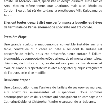
artiste Luz Moreno Pinart, spécialiste en design culinaire. Luz a fait les
Arts Déco en même temps que Charlotte, mais aussi l’école du
Cordon Bleu et fut résidente dans la prestigieuse Villa Kujoyama au
Japon.
Elles ont toutes deux réalisé une performance à laquelle les élèves
de terminale de l’enseignement de spécialité ont été convié.
Première étape :
Une grande sculpture mappemonde comestible installée sur une
table, constituée d’un cadre en pâte à sel dont la surface est
parsemée de reliefs, nous est présentée. Cette surface à l’allure
biomorphique composée de gelée d’algues, de pigments alimentaires,
d’écorces, de fruits confits, va devant nos yeux se transformer et
évoluer. Grâce aux spectateurs invités à déguster quelques fragments
de l’œuvre, celle-ci se modifie.
Deuxième étape :
Une déambulation dans l’univers de l’artiste de ses œuvres murales,
aux sculptures évanescentes et suspendues. Nous sommes
accompagnés par les deux artistes qui nous guident en compagnie de
Catherine Dobler et Chistopher Yggdre le curateur de la résidence.