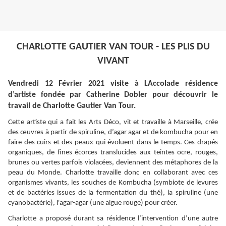
CHARLOTTE GAUTIER VAN TOUR - LES PLIS DU
VIVANT
Vendredi 12 Février 2021 visite à LAccolade résidence
d’artiste
fondée par Catherine Dobler pour découvrir le
travail de Charlotte Gautier Van Tour.
Cette artiste qui a fait les Arts Déco, vit et travaille à Marseille
, crée
des œuvres à partir de spiruline, d’agar agar et de kombucha pour en
faire des cuirs et des peaux qui évoluent dans le temps. Ces drapés
organiques, de fines écorces translucides aux teintes ocre, rouges,
brunes ou vertes parfois violacées, deviennent des métaphores de la
peau du Monde. Charlotte travaille donc en collaborant avec ces
organismes vivants, les souches de Kombucha (symbiote de levures
et de bactéries issues de la fermentation du thé), la spiruline (une
cyanobactérie), l'agar-agar (une algue rouge) pour créer.
Charlotte a proposé durant sa résidence l’intervention d’une autre