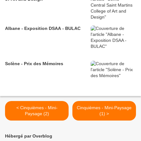
Albane - Exposition DSAA - BULAC
Solène - Prix des Mémoires
< Cinquièmes - Mini-
Cinquièmes - Mini-Paysage
Paysage (2)
(1) >
Hébergé par Overblog