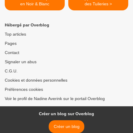
en Noir & Blanc
des Tuileries >
Hébergé par Overblog
Top articles
Pages
Contact
Signaler un abus
C.G.U.
Cookies et données personnelles
Préférences cookies
Voir le profil de Nadine Averink sur le portail Overblog
Créer un blog sur Overblog
Créer un blog