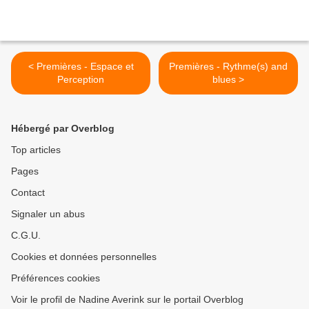
< Premières - Espace et
Premières - Rythme(s) and
Perception
blues >
Hébergé par Overblog
Top articles
Pages
Contact
Signaler un abus
C.G.U.
Cookies et données personnelles
Préférences cookies
Voir le profil de Nadine Averink sur le portail Overblog