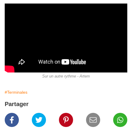
Sur un autre rythme - Artem
#Terminales
Partager