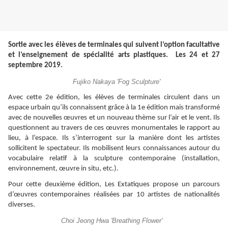
Sortie avec les élèves de terminales qui suivent l’option facultative
et
l’enseignement de spécialité arts plastiques. Les 24 et 27
septembre 2019.
Fujiko Nakaya 'Fog Sculpture'
Avec cette 2e édition, les élèves de terminales circulent dans un
espace urbain qu’ils connaissent grâce à la 1e édition mais transformé
avec de nouvelles œuvres et un nouveau thème sur l’air et le vent.
Ils
questionnent au travers de ces œuvres monumentales le rapport au
lieu, à l’espace.
Ils s’interrogent sur la manière dont les artistes
sollicitent le spectateur. Ils mobilisent leurs connaissances autour du
vocabulaire relatif à la sculpture contemporaine (installation,
environnement, œuvre in situ, etc.).
Pour cette deuxième édition, Les Extatiques propose un parcours
d’œuvres contemporaines réalisées par 10 artistes de nationalités
diverses.
Choi Jeong Hwa 'Breathing Flower'