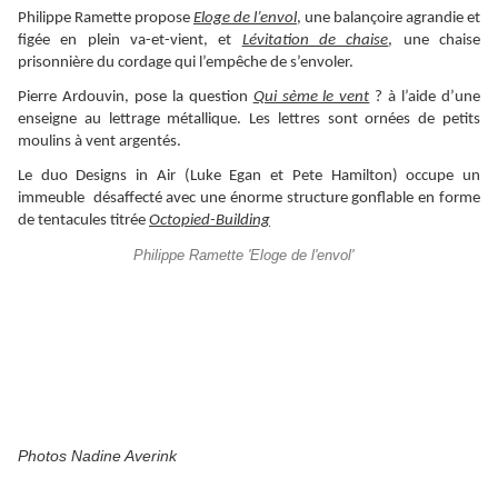
Philippe Ramette propose
Eloge de l’envol
, une balançoire agrandie et
figée en plein va-et-vient, et
Lévitation de chaise
, une chaise
prisonnière du cordage qui l’empêche de s’envoler.
Pierre Ardouvin, pose la question
Qui sème le vent
? à l’aide d’une
enseigne au lettrage métallique. Les lettres sont ornées de petits
moulins à vent argentés.
Le duo Designs in Air (Luke Egan et Pete Hamilton) occupe un
immeuble
désaffecté avec une énorme structure gonflable en forme
de tentacules titrée
Octopied-Building
Philippe Ramette 'Eloge de l'envol'
Photos Nadine Averink