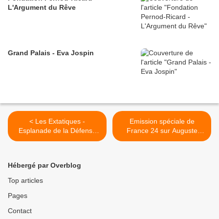
L'Argument du Rêve
Grand Palais - Eva Jospin
< Les Extatiques -
Emission spéciale de
Esplanade de la Défense
France 24 sur Auguste
(Premières)
Rodin >
Hébergé par Overblog
Top articles
Pages
Contact