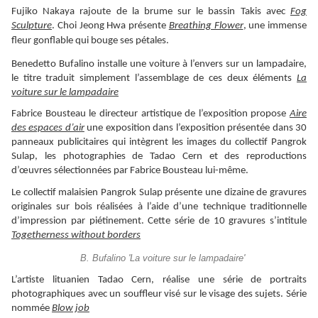
Fujiko Nakaya rajoute de la brume sur le bassin Takis avec
Fog
Sculpture
.
Choi Jeong Hwa présente
Breathing Flower
, une immense
fleur gonflable qui bouge ses pétales.
Benedetto Bufalino installe une voiture à l’envers sur un lampadaire,
le titre traduit simplement l’assemblage de ces deux éléments
La
voiture sur le lampadaire
Fabrice Bousteau le directeur artistique de l’exposition propose
Aire
des espaces d’air
une exposition dans l’exposition présentée dans 30
panneaux publicitaires qui intègrent les images du collectif Pangrok
Sulap, les photographies de Tadao Cern et des reproductions
d’œuvres sélectionnées par Fabrice Bousteau lui-même.
Le collectif malaisien Pangrok Sulap présente une dizaine de gravures
originales sur bois réalisées à l’aide d’une technique traditionnelle
d’impression par piétinement. Cette série de 10 gravures s’intitule
Togetherness without borders
B. Bufalino 'La voiture sur le lampadaire'
L’artiste lituanien Tadao Cern, réalise une série de portraits
photographiques avec un souffleur visé sur le visage des sujets. Série
nommée
Blow job