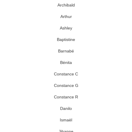
Archibald
Arthur
Ashley
Baptistine
Barnabé
Bénita
Constance C
Constance G
Constance R
Danilo
Ismaël
Jihanne