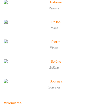
Paloma
Philaë
Pierre
Solène
Souraya
#Premières