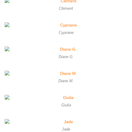
Clément
Cypriane
Diane G.
Diane M.
Giulia
Jade