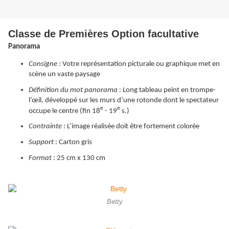
Classe de Premières Option facultative
Panorama
Consigne
: Votre représentation picturale ou graphique met en
scène un vaste paysage
Définition du mot panorama
: Long tableau peint en trompe-
l’œil, développé sur les murs d’une rotonde dont le spectateur
e
e
occupe le centre (fin 18
- 19
s.)
Contrainte
: L’image réalisée doit être fortement colorée
Support
: Carton gris
Format
: 25 cm x 130 cm
Betty