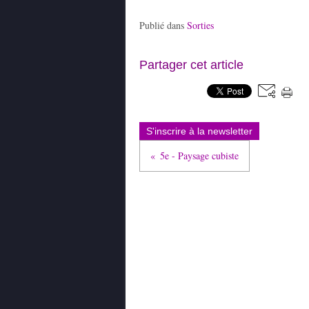
Publié dans
Sorties
Partager cet article
S'inscrire à la newsletter
5e - Paysage cubiste