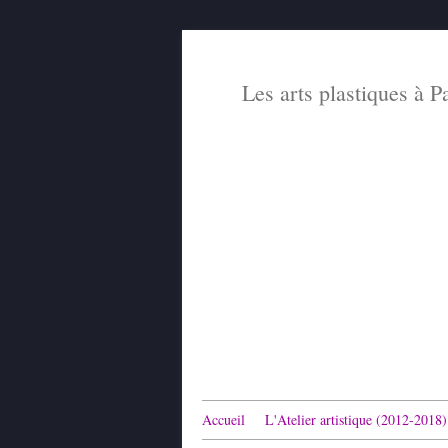
Les arts plastiques à P
Accueil
L'Atelier artistique (2012-2018)