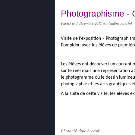
Photographisme - 
Publié le
7 décembre 2017
par Nadine Averink
Visite de l’exposition « Photographis
Pompidou avec les élèves de premièr
Les élèves ont découvert un courant 
sur le réel mais une représentation a
le photogramme ou le dessin lumineux
photographie et les arts graphiques et
A la suite de cette visite, les élèves 
Photos Nadine Averink