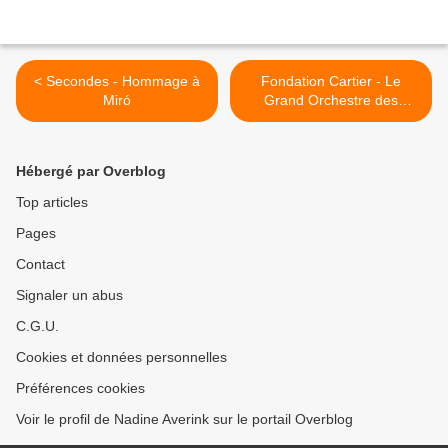
< Secondes - Hommage à
Fondation Cartier - Le
Miró
Grand Orchestre des
animaux >
Hébergé par Overblog
Top articles
Pages
Contact
Signaler un abus
C.G.U.
Cookies et données personnelles
Préférences cookies
Voir le profil de Nadine Averink sur le portail Overblog