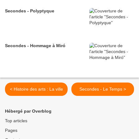
Secondes - Polyptyque
Secondes - Hommage à Miró
< Histoire des arts : La ville
Secondes - Le Temps >
Hébergé par Overblog
Top articles
Pages