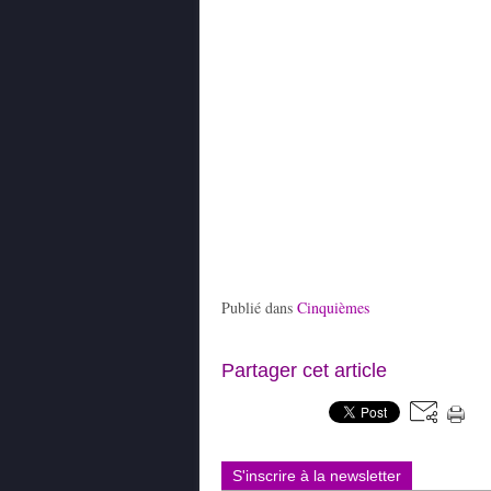
Publié dans
Cinquièmes
Partager cet article
S'inscrire à la newsletter