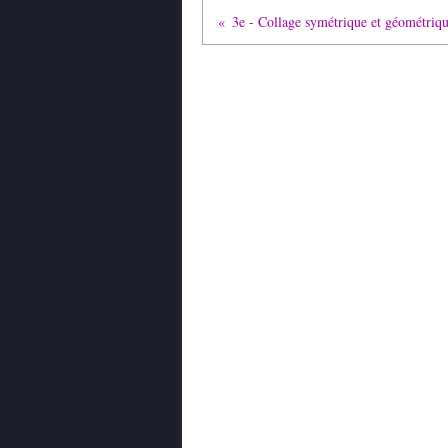
3e - Collage symétrique et géométriq