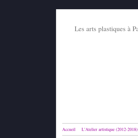
Les arts plastiques à P
Accueil
L'Atelier artistique (2012-2018)