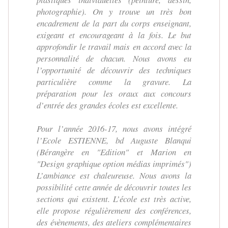
photographie). On y trouve un très bon
encadrement de la part du corps enseignant,
exigeant et encourageant à la fois. Le but
approfondir le travail mais en accord avec la
personnalité de chacun. Nous avons eu
l’opportunité de découvrir des techniques
particulière comme la gravure. La
préparation pour les oraux aux concours
d’entrée des grandes écoles est excellente.
Pour l’année 2016-17, nous avons intégré
l’Ecole ESTIENNE, bd Auguste Blanqui
(Bérangère en "Edition" et Marion en
"Design graphique option médias imprimés")
L’ambiance est chaleureuse. Nous avons la
possibilité cette année de découvrir toutes les
sections qui existent. L’école est très active,
elle propose régulièrement des conférences,
des évènements, des ateliers complémentaires