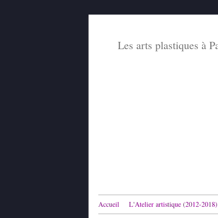
Les arts plastiques à P
Accueil
L'Atelier artistique (2012-2018)