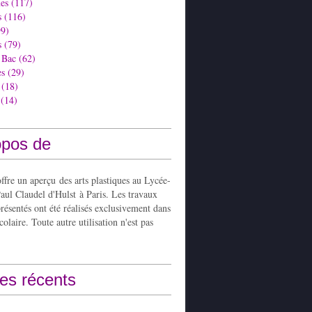
es
(117)
s
(116)
9)
s
(79)
 Bac
(62)
es
(29)
(18)
(14)
opos de
ffre un aperçu des arts plastiques au Lycée-
aul Claudel d'Hulst à Paris. Les travaux
présentés ont été réalisés exclusivement dans
colaire. Toute autre utilisation n'est pas
les récents