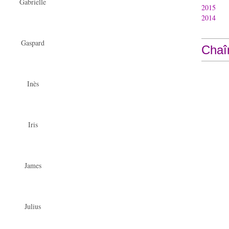
Gabrielle
2015
2014
Gaspard
Chaî
Inès
Iris
James
Julius