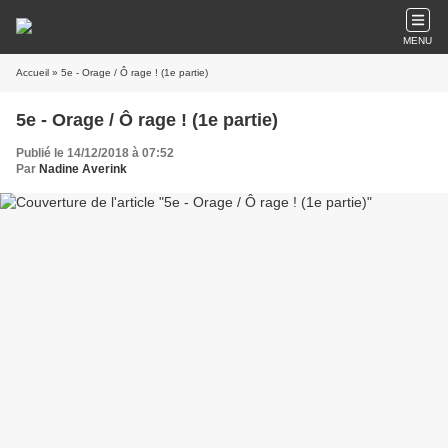
MENU
Accueil
» 5e - Orage / Ô rage ! (1e partie)
5e - Orage / Ô rage ! (1e partie)
Publié le 14/12/2018 à 07:52
Par
Nadine Averink