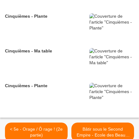
Cinquièmes - Plante
Cinquièmes - Ma table
Cinquièmes - Plante
< 5e - Orage / Ô rage ! (2e
Bâtir sous le Second
partie)
Empire - Ecole des Beaux-