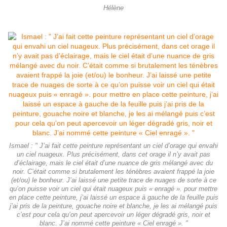
Hélène
Ismael : " J’ai fait cette peinture représentant un ciel d’orage qui envahi
un ciel nuageux. Plus précisément, dans cet orage il n’y avait pas
d’éclairage, mais le ciel était d’une nuance de gris mélangé avec du
noir. C’était comme si brutalement les ténèbres avaient frappé la joie
(et/ou) le bonheur. J’ai laissé une petite trace de nuages de sorte à ce
qu’on puisse voir un ciel qui était nuageux puis « enragé ». pour mettre
en place cette peinture, j’ai laissé un espace à gauche de la feuille puis
j’ai pris de la peinture, gouache noire et blanche, je les ai mélangé puis
c’est pour cela qu’on peut apercevoir un léger dégradé gris, noir et
blanc. J’ai nommé cette peinture « Ciel enragé ». "