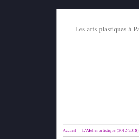
Les arts plastiques à P
Accueil
L'Atelier artistique (2012-2018)