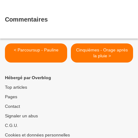
Commentaires
< Parcoursup - Pauline
Cinquièmes - Orage après
la pluie >
Hébergé par Overblog
Top articles
Pages
Contact
Signaler un abus
C.G.U.
Cookies et données personnelles