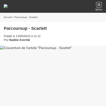
MENU
Accueil
» Parcoursup - Scarlett
Parcoursup - Scarlett
Publié le 13/06/2024 à 11:11
Par
Nadine Averink