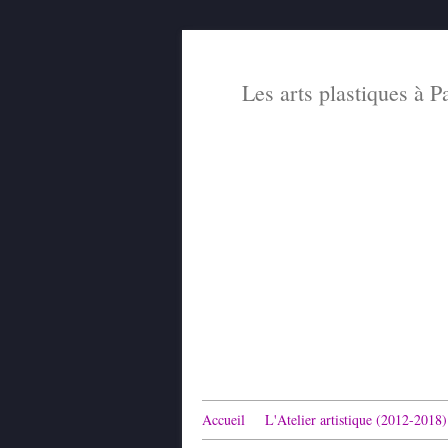
Les arts plastiques à P
Accueil
L'Atelier artistique (2012-2018)