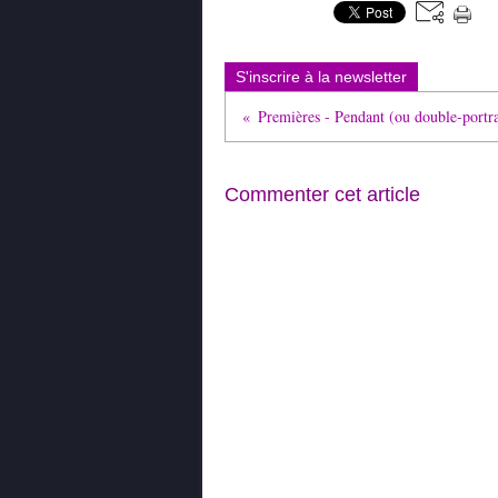
S'inscrire à la newsletter
Premières - Pendant (ou double-portra
Commenter cet article